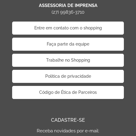
ASSESSORIA DE IMPRENSA
(27) 99836-3710
Entre em contato com o shopping
Faça parte da equipe
Trabalhe no Shopping
Politica de privacidade
Código de Ética de Parceiros
CADASTRE-SE
Receba novidades por e-mail: