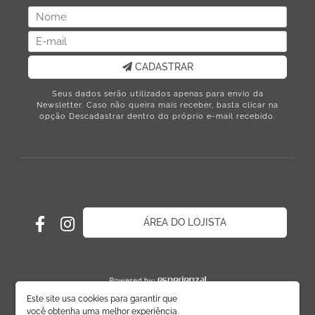
CADASTRAR
Seus dados serão utilizados apenas para envio da
Newsletter. Caso não queira mais receber, basta clicar na
opção Descadastrar dentro do próprio e-mail recebido.
ÁREA DO LOJISTA
Este site usa cookies para garantir que
você obtenha uma melhor experiência.