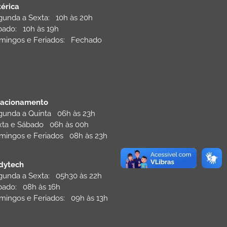
térica
gunda a Sexta: 10h às 20h
bado: 10h às 19h
mingos e Feriados: Fechado
tacionamento
gunda a Quinta 06h às 23h
xta e Sábado 06h às 00h
mingos e Feriados 08h às 23h
dytech
gunda a Sexta: 05h30 às 22h
bado: 08h às 16h
mingos e Feriados: 09h às 13h