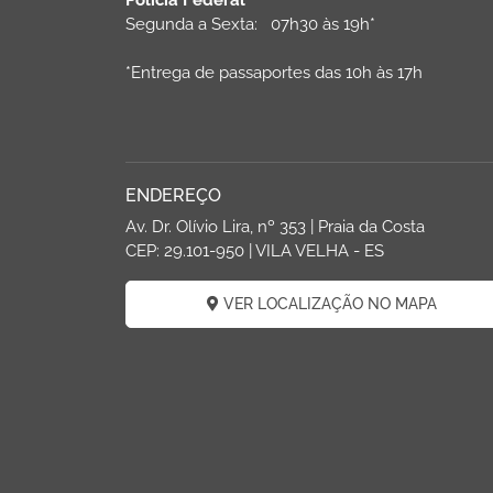
Polícia Federal
Segunda a Sexta: 07h30 às 19h*
*Entrega de passaportes das 10h às 17h
ENDEREÇO
Av. Dr. Olívio Lira, nº 353 | Praia da Costa
CEP: 29.101-950 | VILA VELHA - ES
VER LOCALIZAÇÃO NO MAPA