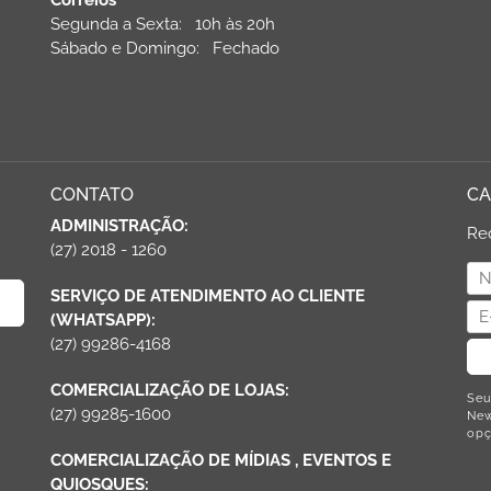
Correios
Segunda a Sexta: 10h às 20h
Sábado e Domingo: Fechado
CONTATO
CA
ADMINISTRAÇÃO:
Re
(27) 2018 - 1260
SERVIÇO DE ATENDIMENTO AO CLIENTE
(WHATSAPP):
(27) 99286-4168
COMERCIALIZAÇÃO DE LOJAS:
Seu
(27) 99285-1600
New
opç
COMERCIALIZAÇÃO DE MÍDIAS , EVENTOS E
QUIOSQUES: