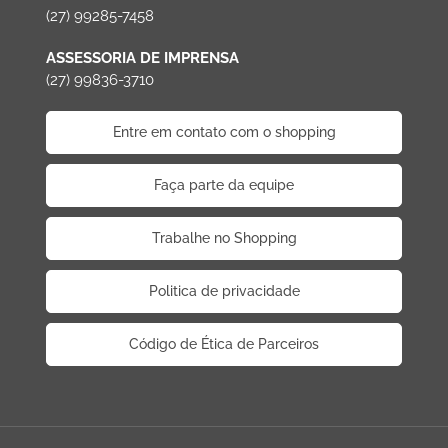
(27) 99285-7458
ASSESSORIA DE IMPRENSA
(27) 99836-3710
Entre em contato com o shopping
Faça parte da equipe
Trabalhe no Shopping
Politica de privacidade
Código de Ética de Parceiros