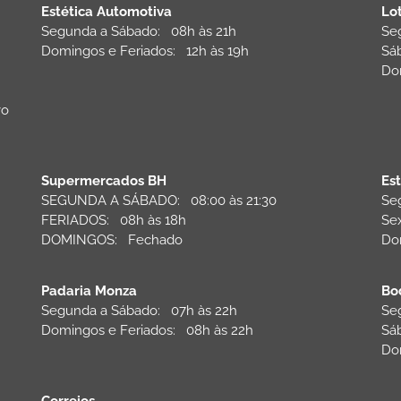
Estética Automotiva
Lo
Segunda a Sábado: 08h às 21h
Se
:
Domingos e Feriados: 12h às 19h
Sá
Do
vo
Supermercados BH
Es
SEGUNDA A SÁBADO: 08:00 às 21:30
Se
FERIADOS: 08h às 18h
Se
DOMINGOS: Fechado
Do
Padaria Monza
Bo
Segunda a Sábado: 07h às 22h
Se
Domingos e Feriados: 08h às 22h
Sá
Do