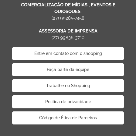
COMERCIALIZAÇÃO DE MÍDIAS , EVENTOS E
QUIOSQUES:
(27) 99285-7458
ASSESSORIA DE IMPRENSA
(27) 99836-3710
Entre em contato com o shopping
Faça parte da equipe
Trabalhe no Shopping
Politica de privacidade
Código de Ética de Parceiros