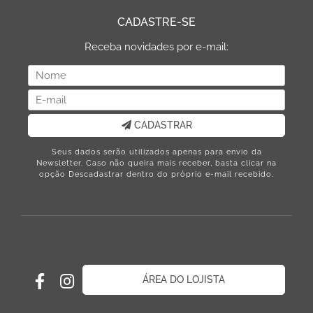
CADASTRE-SE
Receba novidades por e-mail:
CADASTRAR
Seus dados serão utilizados apenas para envio da
Newsletter. Caso não queira mais receber, basta clicar na
opção Descadastrar dentro do próprio e-mail recebido.
ÁREA DO LOJISTA