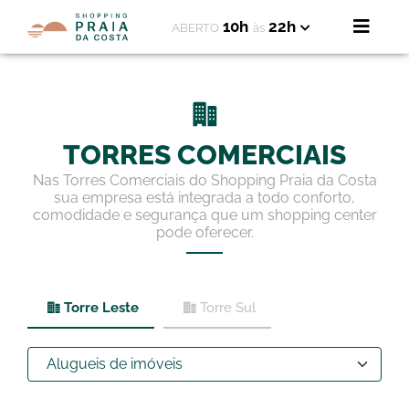
10h
22h
ABERTO
às
TORRES COMERCIAIS
Nas Torres Comerciais do Shopping Praia da Costa
sua empresa está integrada a todo conforto,
comodidade e segurança que um shopping center
pode oferecer.
Torre Leste
Torre Sul