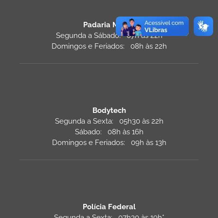
Padaria Monza
Segunda a Sábado: 07h às 22h
Domingos e Feriados: 08h às 22h
Bodytech
Segunda a Sexta: 05h30 às 22h
Sábado: 08h às 16h
Domingos e Feriados: 09h às 13h
Polícia Federal
Segunda a Sexta: 07h30 às 19h*