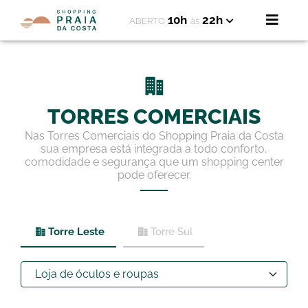
10h
22h
ABERTO
às
TORRES COMERCIAIS
Nas Torres Comerciais do Shopping Praia da Costa
sua empresa está integrada a todo conforto,
comodidade e segurança que um shopping center
pode oferecer.
Torre Leste
Torre Sul