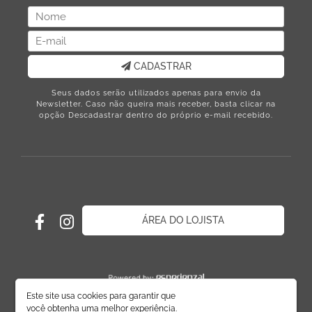
CADASTRAR
Seus dados serão utilizados apenas para envio da
Newsletter. Caso não queira mais receber, basta clicar na
opção Descadastrar dentro do próprio e-mail recebido.
ÁREA DO LOJISTA
Este site usa cookies para garantir que
você obtenha uma melhor experiência.