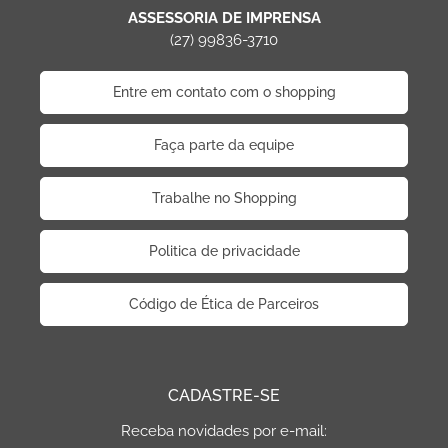
ASSESSORIA DE IMPRENSA
(27) 99836-3710
Entre em contato com o shopping
Faça parte da equipe
Trabalhe no Shopping
Politica de privacidade
Código de Ética de Parceiros
CADASTRE-SE
Receba novidades por e-mail: