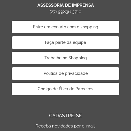
ASSESSORIA DE IMPRENSA
(27) 99836-3710
Entre em contato com o shopping
Faça parte da equipe
Trabalhe no Shopping
Politica de privacidade
Código de Ética de Parceiros
CADASTRE-SE
Receba novidades por e-mail: