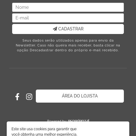
CADASTRAR
Seus dados serão utilizados apenas para envio da
Newsletter. Caso não queira mais receber, basta clicar na
opção Descadastrar dentro do próprio e-mail recebido.
ÁREA DO LOJISTA
Este site usa cookies para garantir que
você obtenha uma melhor experiência.