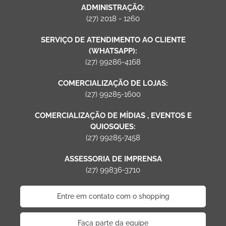
ADMINISTRAÇÃO:
(27) 2018 - 1260
SERVIÇO DE ATENDIMENTO AO CLIENTE
(WHATSAPP):
(27) 99286-4168
COMERCIALIZAÇÃO DE LOJAS:
(27) 99285-1600
COMERCIALIZAÇÃO DE MÍDIAS , EVENTOS E
QUIOSQUES:
(27) 99285-7458
ASSESSORIA DE IMPRENSA
(27) 99836-3710
Entre em contato com o shopping
Faça parte da equipe