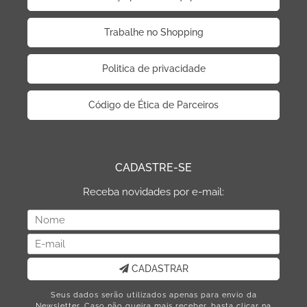
Trabalhe no Shopping
Politica de privacidade
Código de Ética de Parceiros
CADASTRE-SE
Receba novidades por e-mail:
CADASTRAR
Seus dados serão utilizados apenas para envio da
Newsletter. Caso não queira mais receber, basta clicar na