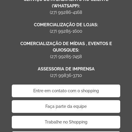
(WHATSAPP):
(27) 99286-4168
COMERCIALIZAÇÃO DE LOJAS:
(27) 99285-1600
COMERCIALIZAÇÃO DE MÍDIAS , EVENTOS E
QUIOSQUES:
(27) 99285-7458
ASSESSORIA DE IMPRENSA
(27) 99836-3710
Entre em contato com o shopping
Faça parte da equipe
Trabalhe no Shopping