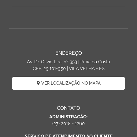
ENDEREÇO
Av. Dr. Olívio Lira, nº 353 | Praia da Costa
CEP: 29.101-950 | VILA VELHA - ES
VER LOCALIZAÇÃO NO MAPA
CONTATO
ADMINISTRAÇÃO:
(27) 2018 - 1260
SERVIÇO DE ATENDIMENTO AO CLIENTE