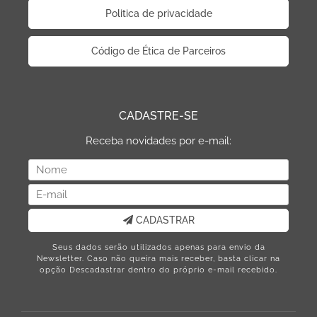
Politica de privacidade
Código de Ética de Parceiros
CADASTRE-SE
Receba novidades por e-mail:
CADASTRAR
Seus dados serão utilizados apenas para envio da
Newsletter. Caso não queira mais receber, basta clicar na
opção Descadastrar dentro do próprio e-mail recebido.