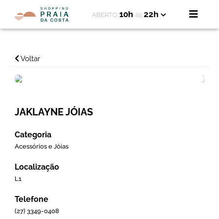
10h
22h
ABERTO
às
Voltar
JAKLAYNE JÓIAS
Categoria
Acessórios e Jóias
Localização
L1
Telefone
(27) 3349-0408