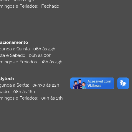
mingos e Feriados: Fechado
tacionamento
gunda a Quinta 06h às 23h
xta e Sábado 06h às 00h
mingos e Feriados 08h às 23h
dytech
gunda a Sexta: 05h30 às 22h
bado: 08h às 16h
mingos e Feriados: 09h às 13h