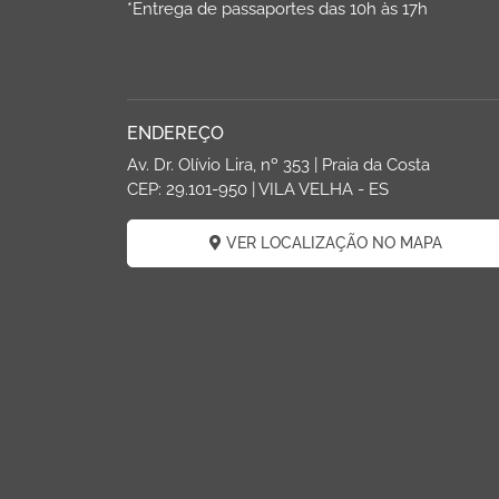
*Entrega de passaportes das 10h às 17h
ENDEREÇO
Av. Dr. Olívio Lira, nº 353 | Praia da Costa
CEP: 29.101-950 | VILA VELHA - ES
VER LOCALIZAÇÃO NO MAPA