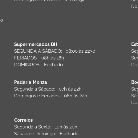
Do
vo
Supermercados BH
Es
SEGUNDA A SÁBADO: 08:00 às 21:30
Se
FERIADOS: 08h às 18h
Se
DOMINGOS: Fechado
Do
Padaria Monza
Bo
Segunda a Sábado: 07h às 22h
Se
Domingos e Feriados: 08h às 22h
Sá
Do
Correios
Segunda a Sexta: 10h às 20h
Sábado e Domingo: Fechado