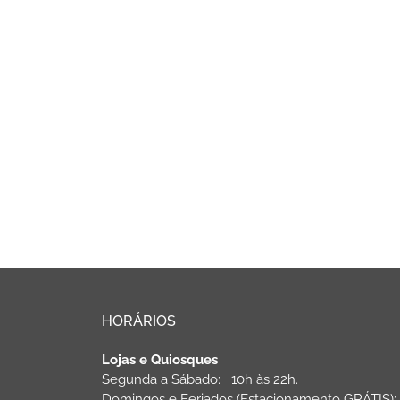
HORÁRIOS
Lojas e Quiosques
Segunda a Sábado: 10h às 22h.
Domingos e Feriados (Estacionamento GRÁTIS)