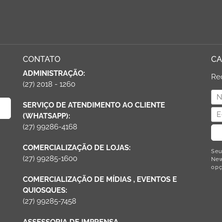
CONTATO
CA
ADMINISTRAÇÃO:
Re
(27) 2018 - 1260
SERVIÇO DE ATENDIMENTO AO CLIENTE
(WHATSAPP):
(27) 99286-4168
COMERCIALIZAÇÃO DE LOJAS:
Seu
(27) 99285-1600
New
opç
COMERCIALIZAÇÃO DE MÍDIAS , EVENTOS E
QUIOSQUES:
(27) 99285-7458
ASSESSORIA DE IMPRENSA