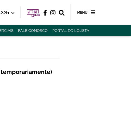
22h
MENU
RCIAIS
FALE CONOSCO
PORTAL DO LOJISTA
 temporariamente)