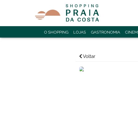
O SHOPPING
LOJAS
GASTRONOMIA
CINEM
Voltar