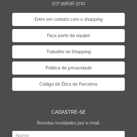
(27) 99836-3710
Entre em contato com o shopping
Faça parte da equipe
Trabalhe no Shopping
Politica de privacidade
Código de Ética de Parceiros
CADASTRE-SE
Receba novidades por e-mail: