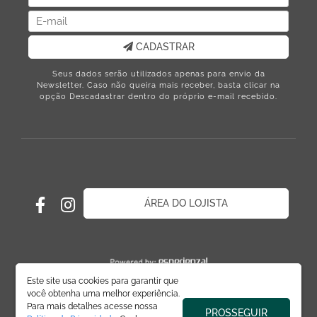
CADASTRAR
Seus dados serão utilizados apenas para envio da
Newsletter. Caso não queira mais receber, basta clicar na
opção Descadastrar dentro do próprio e-mail recebido.
ÁREA DO LOJISTA
Este site usa cookies para garantir que
você obtenha uma melhor experiência.
Para mais detalhes acesse nossa
PROSSEGUIR